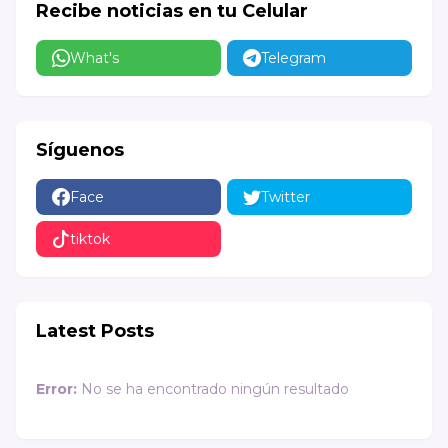
Recibe noticias en tu Celular
What's
Telegram
Síguenos
Face
Twitter
tiktok
Latest Posts
Error:
No se ha encontrado ningún resultado