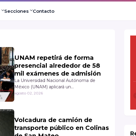
Secciones
Contacto
UNAM repetirá de forma
presencial alrededor de 58
mil exámenes de admisión
La Universidad Nacional Autónoma de
México (UNAM) aplicará un…
agosto 02, 2026
Volcadura de camión de
transporte público en Colinas
R
de San Mateo