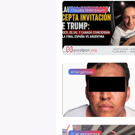
Claudia Sheinbaum
emergencias
19 de septiembre