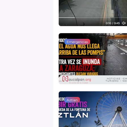
Emergencias
Aztlan