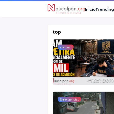
Inicio
Trending
top
examen
Emergencias