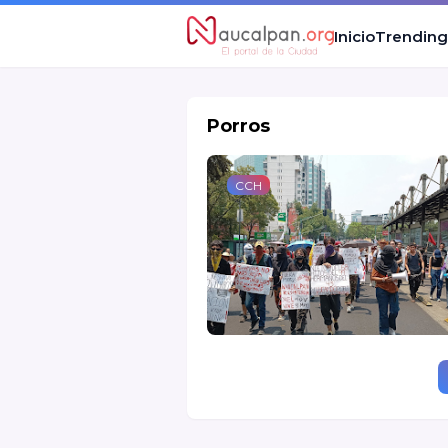
Inicio
Trending
Porros
CCH