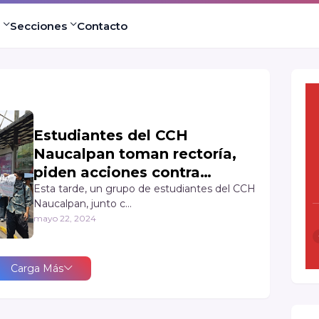
Secciones
Contacto
Estudiantes del CCH
Naucalpan toman rectoría,
piden acciones contra
porros.
Esta tarde, un grupo de estudiantes del CCH
Naucalpan, junto c…
mayo 22, 2024
Carga Más