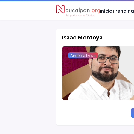
Inicio
Trending
Isaac Montoya
Angélica Moya