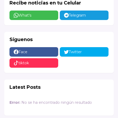
Recibe noticias en tu Celular
What's
Telegram
Síguenos
Face
Twitter
tiktok
Latest Posts
Error:
No se ha encontrado ningún resultado