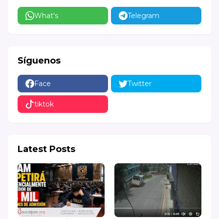
What's
Telegram
Síguenos
Face
Twitter
tiktok
Latest Posts