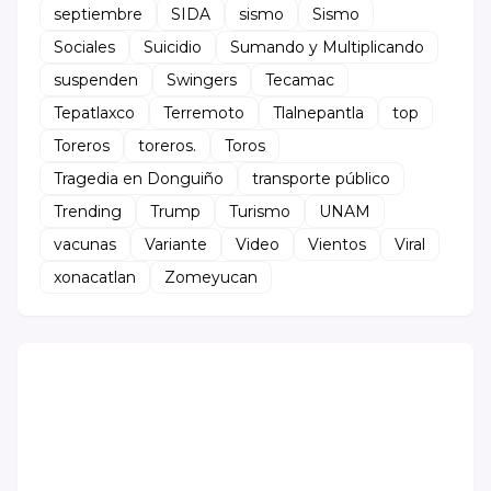
septiembre
SIDA
sismo
Sismo
Sociales
Suicidio
Sumando y Multiplicando
suspenden
Swingers
Tecamac
Tepatlaxco
Terremoto
Tlalnepantla
top
Toreros
toreros.
Toros
Tragedia en Donguiño
transporte público
Trending
Trump
Turismo
UNAM
vacunas
Variante
Video
Vientos
Viral
xonacatlan
Zomeyucan