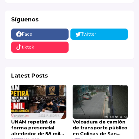
Síguenos
Face
Twitter
tiktok
Latest Posts
UNAM repetirá de
Volcadura de camión
forma presencial
de transporte público
alrededor de 58 mil
en Colinas de San
agosto 02, 2026
julio 31, 2026