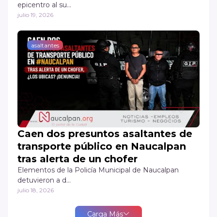
epicentro al su…
julio 19, 2026
asaltantes
Caen dos presuntos asaltantes de
transporte público en Naucalpan
tras alerta de un chofer
Elementos de la Policía Municipal de Naucalpan
detuvieron a d…
julio 18, 2026
Carga Más