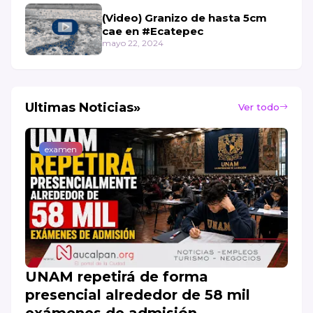
(Video) Granizo de hasta 5cm
cae en #Ecatepec
mayo 22, 2024
Ultimas Noticias»
Ver todo
examen
UNAM repetirá de forma
presencial alrededor de 58 mil