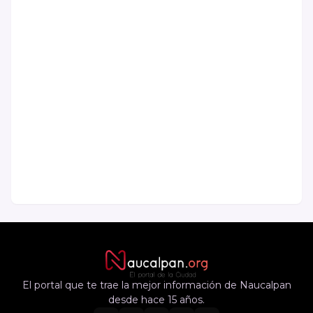
El portal que te trae la mejor información de Naucalpan
desde hace 15 años.