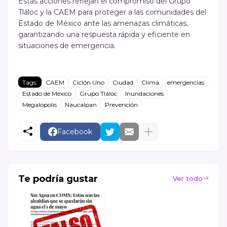
Estas acciones reflejan el compromiso del Grupo
Tláloc y la CAEM para proteger a las comunidades del
Estado de México ante las amenazas climáticas,
garantizando una respuesta rápida y eficiente en
situaciones de emergencia.
Tags:
CAEM
Ciclón Uno
Ciudad
Clima
emergencias
Estado de México
Grupo Tláloc
Inundaciones
Megalopolis
Naucalpan
Prevención
Facebook
Te podría gustar
Ver todo